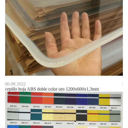
06-08
2022
cepillo hoja ABS doble color oro 1200x600x1,3mm