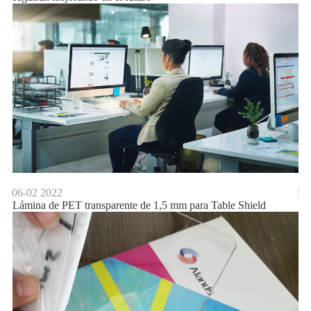
06-02
2022
Lámina de PET transparente de 1,5 mm para Table Shield