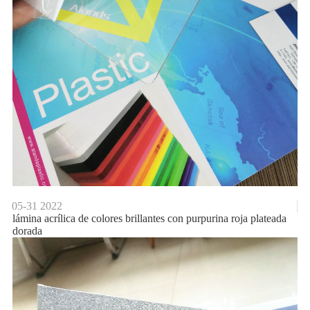
05-31
2022
lámina acrílica de colores brillantes con purpurina roja plateada
dorada