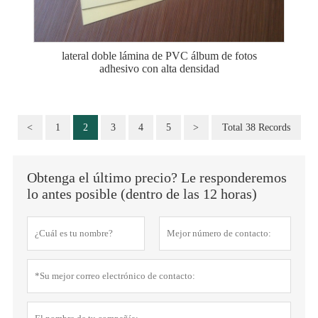
lateral doble lámina de PVC álbum de fotos
adhesivo con alta densidad
<
1
2
3
4
5
>
Total 38 Records
Obtenga el último precio? Le responderemos
lo antes posible (dentro de las 12 horas)