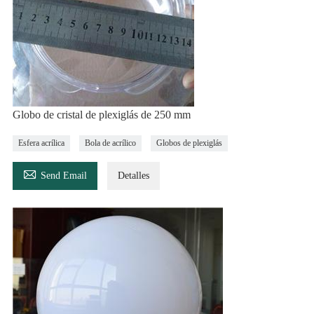
Globo de cristal de plexiglás de 250 mm
Esfera acrílica
Bola de acrílico
Globos de plexiglás

Send Email
Detalles