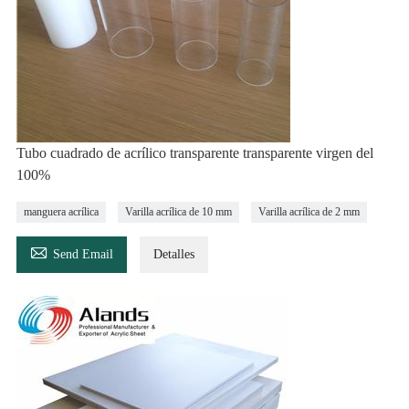
Tubo cuadrado de acrílico transparente transparente virgen del
100%
manguera acrílica
Varilla acrílica de 10 mm
Varilla acrílica de 2 mm

Send Email
Detalles