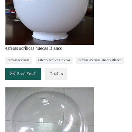
esferas acrílicas huecas Blanco
esferas acrílicas
esferas acrílicas huecas
esferas acrílicas huecas Blanco

Send Email
Detalles