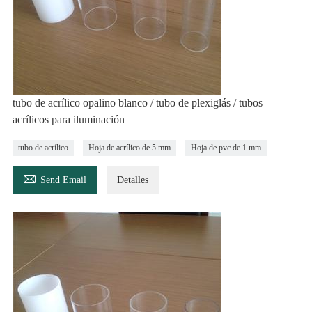
tubo de acrílico opalino blanco / tubo de plexiglás / tubos
acrílicos para iluminación
tubo de acrílico
Hoja de acrílico de 5 mm
Hoja de pvc de 1 mm

Send Email
Detalles