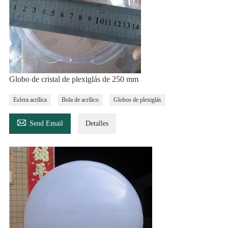
Globo de cristal de plexiglás de 250 mm
Esfera acrílica
Bola de acrílico
Globos de plexiglás

Send Email
Detalles