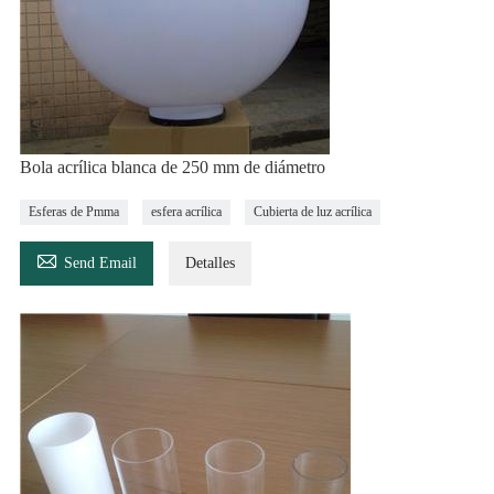
Bola acrílica blanca de 250 mm de diámetro
Esferas de Pmma
esfera acrílica
Cubierta de luz acrílica

Send Email
Detalles