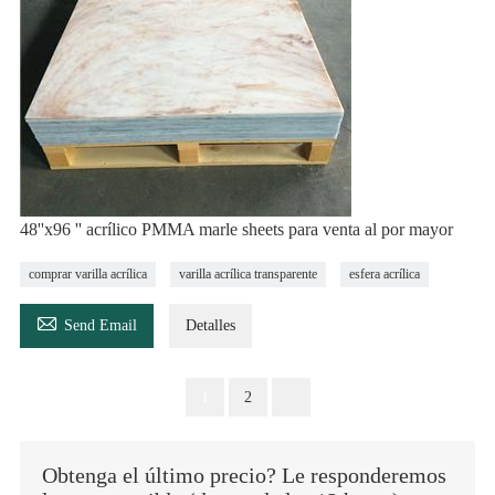
48''x96 '' acrílico PMMA marle sheets para venta al por mayor
comprar varilla acrílica
varilla acrílica transparente
esfera acrílica

Send Email
Detalles
1
2
Obtenga el último precio? Le responderemos