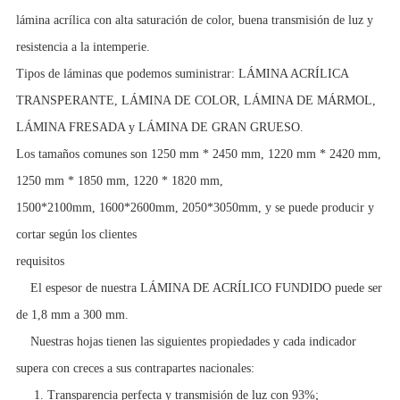
lámina acrílica con alta saturación de color, buena transmisión de luz y
resistencia a la intemperie.
Tipos de láminas que podemos suministrar: LÁMINA ACRÍLICA
TRANSPERANTE, LÁMINA DE COLOR, LÁMINA DE MÁRMOL,
LÁMINA FRESADA y LÁMINA DE GRAN GRUESO.
Los tamaños comunes son 1250 mm * 2450 mm, 1220 mm * 2420 mm,
1250 mm * 1850 mm, 1220 * 1820 mm,
1500*2100mm, 1600*2600mm, 2050*3050mm, y se puede producir y
cortar según los clientes
requisitos
El espesor de nuestra LÁMINA DE ACRÍLICO FUNDIDO puede ser
de 1,8 mm a 300 mm.
Nuestras hojas tienen las siguientes propiedades y cada indicador
supera con creces a sus contrapartes nacionales:
1. Transparencia perfecta y transmisión de luz con 93%;