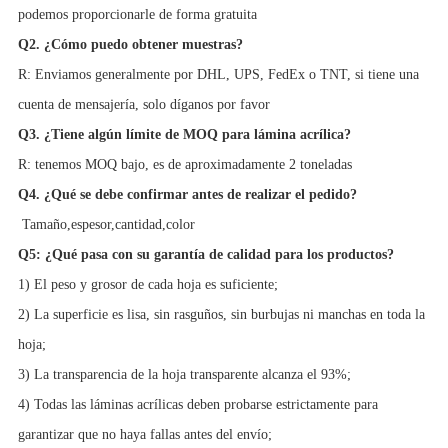
podemos proporcionarle de forma gratuita
Q2. ¿Cómo puedo obtener muestras?
R: Enviamos generalmente por DHL, UPS, FedEx o TNT, si tiene una
cuenta de mensajería, solo díganos por favor
Q3. ¿Tiene algún límite de MOQ para lámina acrílica?
R: tenemos MOQ bajo, es de aproximadamente 2 toneladas
Q4. ¿Qué se debe confirmar antes de realizar el pedido?
Tamaño,
espesor,
cantidad,
color
Q5: ¿Qué pasa con su garantía de calidad para los productos?
1) El peso y grosor de cada hoja es suficiente;
2) La superficie es lisa, sin rasguños, sin burbujas ni manchas en toda la
hoja;
3) La transparencia de la hoja transparente alcanza el 93%;
4) Todas las láminas acrílicas deben probarse estrictamente para
garantizar que no haya fallas antes del envío;