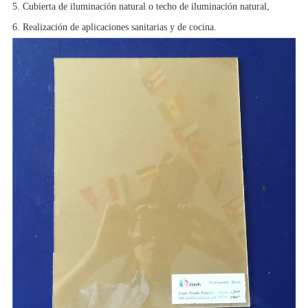
5. Cubierta de iluminación natural o techo de iluminación natural,
6. Realización de aplicaciones sanitarias y de cocina.