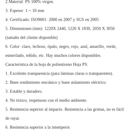
2.Material: PS 100% virgen.
3. Espesor: 1 ~ 10 mm
4. Certificado: ISO9001: 2000 en 2007 y SGS en 2005
5. Dimensiones (mm): 1220X 2440, 1220 X 1830, 2050 X 3050
(tamaño del cliente disponible)
6. Color: claro, lechoso, ópalo, negro, rojo, azul, amarillo, verde,
esmerilado, teñido, etc. Hay muchos colores disponibles.
Característica de la hoja de poliestireno Hoja PS:
1. Excelente transparencia (para láminas claras o transparentes).
2. Buen rendimiento mecánico y buen aislamiento eléctrico.
3. Estable y duradero.
4. No tóxico, respetuoso con el medio ambiente.
5. Resistencia superior al impacto. Resistencia a las grietas, no es fácil
de rayar.
6. Resistencia superior a la intemperie.