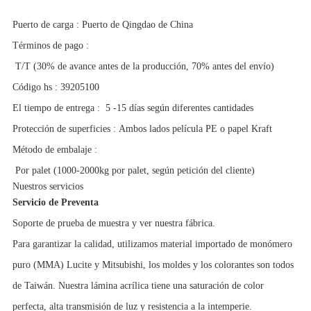
Puerto de carga
:
Puerto de Qingdao de China
Términos de pago
:
T/T (30% de avance antes de la producción, 70% antes del envío)
Código hs
:
39205100
El tiempo de entrega
:
5 -15 días según diferentes cantidades
Protección de superficies
:
Ambos lados película PE o papel Kraft
Método de embalaje
:
Por palet (1000-2000kg por palet, según petición del cliente)
Nuestros servicios
Servicio de Preventa
Soporte de prueba de muestra y ver nuestra fábrica.
Para garantizar la calidad, utilizamos material importado de monómero
puro (MMA) Lucite y Mitsubishi, los moldes y los colorantes son todos
de Taiwán. Nuestra lámina acrílica tiene una saturación de color
perfecta, alta transmisión de luz y resistencia a la intemperie.