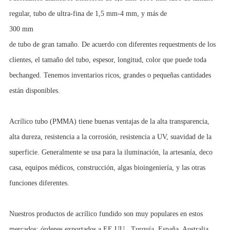
regular, tubo de ultra-fina de 1,5 mm-4 mm, y más de
300 mm
de tubo de gran tamaño. De acuerdo con diferentes requestments de los
clientes, el tamaño del tubo, espesor, longitud, color que puede toda
bechanged. Tenemos inventarios ricos, grandes o pequeñas cantidades
están disponibles.
Acrílico tubo (PMMA) tiene buenas ventajas de la alta transparencia,
alta dureza, resistencia a la corrosión, resistencia a UV, suavidad de la
superficie. Generalmente se usa para la iluminación, la artesanía, deco
casa, equipos médicos, construcción, algas bioingeniería, y las otras
funciones diferentes.
Nuestros productos de acrílico fundido son muy populares en estos
mercados: órdenes exportados a EE.UU., Turquía, España, Australia,