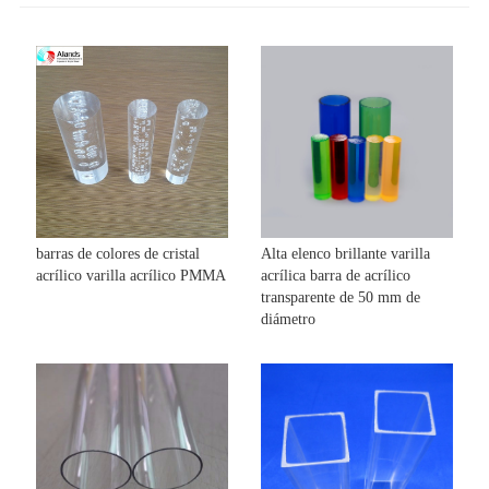
barras de colores de cristal
Alta elenco brillante varilla
acrílico varilla acrílico PMMA
acrílica barra de acrílico
transparente de 50 mm de
diámetro