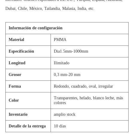
Dubai, Chile, México, Tailandia, Malasia, India, etc.
Información de configuración
Material
PMMA
Especificación
Dia1.5mm-1000mm
Longitud
Ilimitado
Grosor
0,3 mm-20 mm
Forma
Redondo, cuadrado, oval, irregular
Transparentes, helado, blanco leche, más
Color
colores
Inventario
amplio stock
Detalle de la entrega
10 días