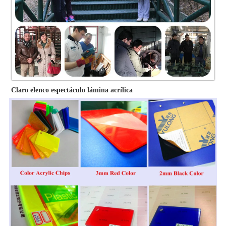
Claro elenco espectáculo lámina acrílica