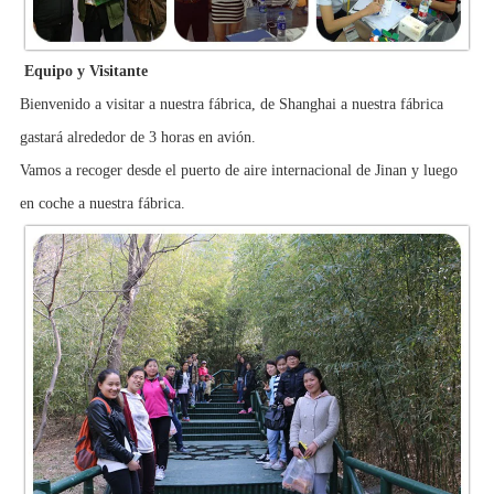
Equipo y Visitante
Bienvenido a visitar a nuestra fábrica, de Shanghai a nuestra fábrica
gastará alrededor de 3 horas en avión.
Vamos a recoger desde el puerto de aire internacional de Jinan y luego
en coche a nuestra fábrica.