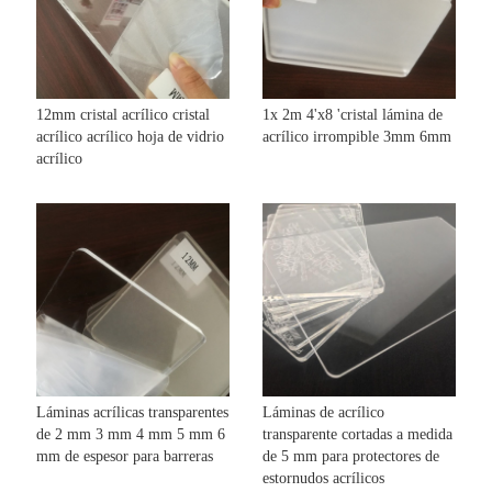
12mm cristal acrílico cristal
1x 2m 4'x8 'cristal lámina de
acrílico acrílico hoja de vidrio
acrílico irrompible 3mm 6mm
acrílico
Láminas acrílicas transparentes
Láminas de acrílico
de 2 mm 3 mm 4 mm 5 mm 6
transparente cortadas a medida
mm de espesor para barreras
de 5 mm para protectores de
estornudos acrílicos