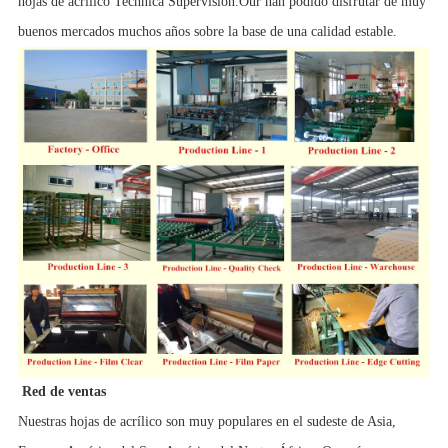
hojas de acrílico Technica Supervision.Our han podido disfrutar de muy
buenos mercados muchos años sobre la base de una calidad estable.
Red de ventas
Nuestras hojas de acrílico son muy populares en el sudeste de Asia,