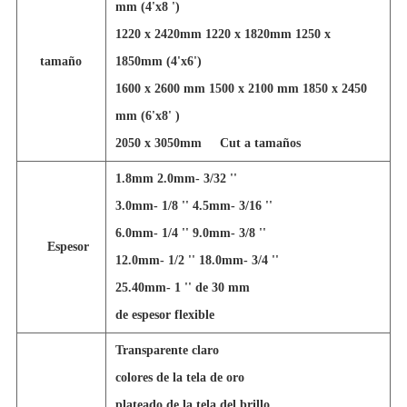
mm (4'x8 ')
1220 x 2420mm 1220 x 1820mm 1250 x
tamaño
1850mm (4'x6')
1600 x 2600 mm 1500 x 2100 mm 1850 x 2450
mm (6'x8' )
2050 x 3050mm
Cut a tamaños
1.8mm 2.0mm- 3/32 ''
3.0mm- 1/8 '' 4.5mm- 3/16 ''
6.0mm- 1/4 '' 9.0mm- 3/8 ''
Espesor
12.0mm- 1/2 '' 18.0mm- 3/4 ''
25.40mm- 1 '' de 30 mm
de espesor flexible
Transparente claro
colores de la tela de oro
plateado de la tela del brillo