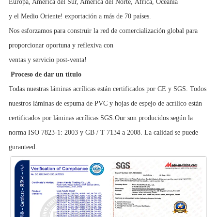
Europa, América del Sur, América del Norte, África, Oceanía
y el Medio Oriente! exportación a más de 70 países.
Nos esforzamos para construir la red de comercialización global para
proporcionar oportuna y reflexiva con
ventas y servicio post-venta!
Proceso de dar un título
Todas nuestras láminas acrílicas están certificados por CE y SGS. Todos
nuestros láminas de espuma de PVC y hojas de espejo de acrílico están
certificados por láminas acrílicas SGS.Our son producidos según la
norma ISO 7823-1: 2003 y GB / T 7134 a 2008. La calidad se puede
guranteed.