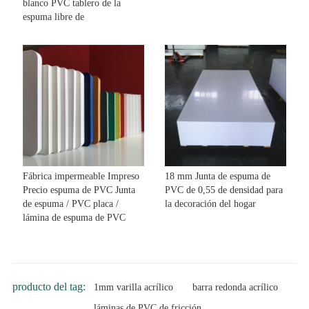
blanco PVC tablero de la
espuma libre de
Fábrica impermeable Impreso
18 mm Junta de espuma de
Precio espuma de PVC Junta
PVC de 0,55 de densidad para
de espuma / PVC placa /
la decoración del hogar
lámina de espuma de PVC
producto del tag:
1mm varilla acrílico
barra redonda acrílico
láminas de PVC de fricción