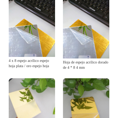
4 x 8 espejo acrílico espejo
Hoja de espejo acrílico dorado
hoja plata / oro espejo hoja
de 4 * 8 4 mm