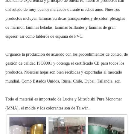
abundante experiencia y principio de buena fe, nuestros productos han
disfrutado de muy buenos mercados durante muchos años. Nuestros
productos incluyen láminas acrílicas transparentes y de color, plexiglás
de mármol, láminas heladas, láminas brillantes y láminas de gran
espesor, así como tableros de espuma de PVC.
Organice la producción de acuerdo con los procedimientos de control de
gestión de calidad ISO9001 y obtenga el certificado CE para todos los
productos. Nuestras hojas son bien recibidas y exportadas al mercado
mundial. Como Estados Unidos, Rusia, Chile, Dubai, Tailandia, etc.
Todo el material es importado de Lucite y Mitsubishi Pure Monomer
(MMA), el molde y los colorantes son de Taiwán.