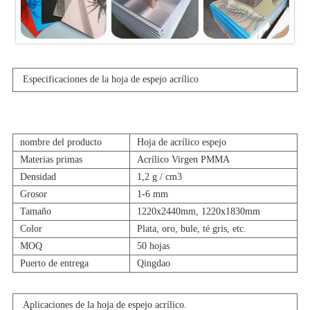
Especificaciones de la hoja de espejo acrílico
nombre del producto
Hoja de acrílico espejo
Materias primas
Acrílico Virgen PMMA
Densidad
1,2 g / cm3
Grosor
1-6 mm
Tamaño
1220x2440mm, 1220x1830mm
Color
Plata, oro, bule, té gris, etc.
MOQ
50 hojas
Puerto de entrega
Qingdao
Aplicaciones de la hoja de espejo acrílico.