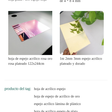
de 4 * 8 4 mm
hoja de espejo acrílico rosa oro
1m 2mm 3mm espejo acrílico
rosa plateado 122x244cm
plateado y dorado
producto del tag:
hoja de acrílico espejo
hoja de espejo de acrílico de oro
espejo acrílico lámina de plástico
hoja de acrílico espejo de plata