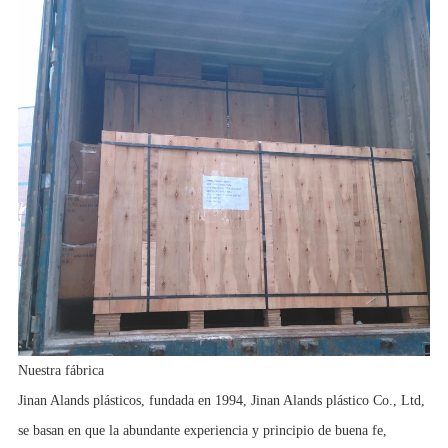
Nuestra fábrica
Jinan Alands plásticos, fundada en 1994, Jinan Alands plástico Co., Ltd,
se basan en que la abundante experiencia y principio de buena fe,