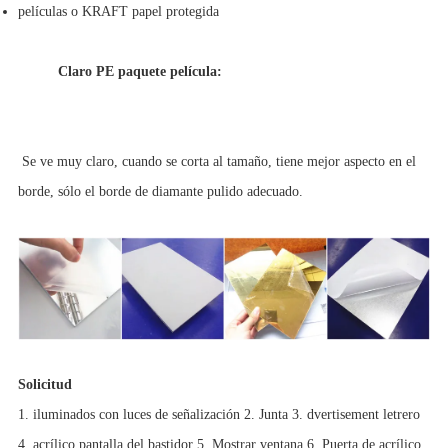
películas o KRAFT papel protegida
Claro PE paquete película:
Se ve muy claro, cuando se corta al tamaño, tiene mejor aspecto en el
borde, sólo el borde de diamante pulido adecuado.
Solicitud
1. iluminados con luces de señalización 2. Junta 3. dvertisement letrero
4. acrílico pantalla del bastidor 5. Mostrar ventana 6. Puerta de acrílico