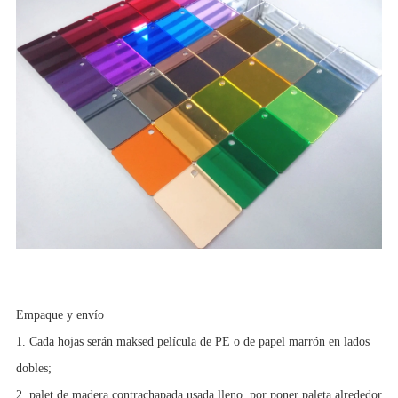
Empaque y envío
1. Cada hojas serán maksed película de PE o de papel marrón en lados
dobles;
2. palet de madera contrachapada usada lleno, por poner paleta alrededor